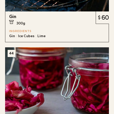
Gin
60
300g
INGREDIENTS
Gin
Ice Cubes
Lime
44