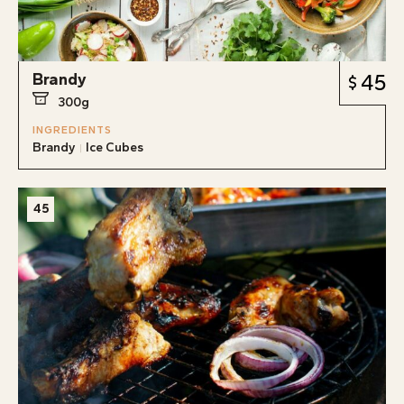
Brandy
45
300g
INGREDIENTS
Brandy
Ice Cubes
45