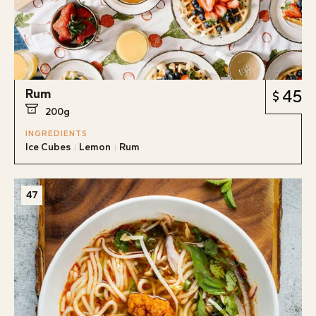
Rum
45
200g
INGREDIENTS
Ice Cubes
Lemon
Rum
47