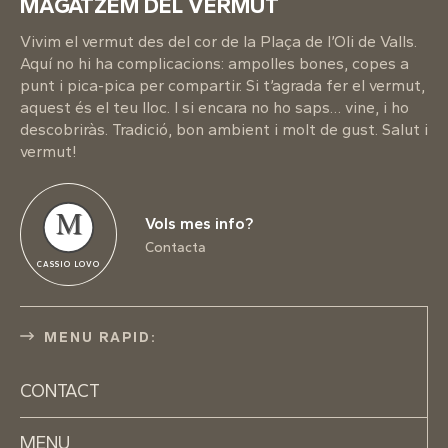
MAGATZEM DEL VERMUT
Vivim el vermut des del cor de la Plaça de l’Oli de Valls.
Aquí no hi ha complicacions: ampolles bones, copes a
punt i pica-pica per compartir. Si t’agrada fer el vermut,
aquest és el teu lloc. I si encara no ho saps… vine, i ho
descobriràs. Tradició, bon ambient i molt de gust. Salut i
vermut!
M
Vols mes info?
Contacta
CASSIO LOVO
MENU RAPID:
CONTACT
MENU