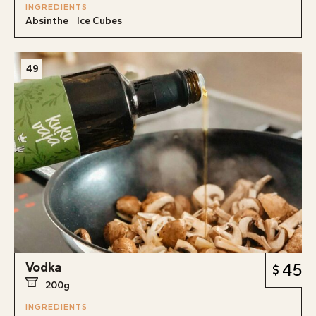
INGREDIENTS
Absinthe
Ice Cubes
49
Vodka
45
200g
INGREDIENTS