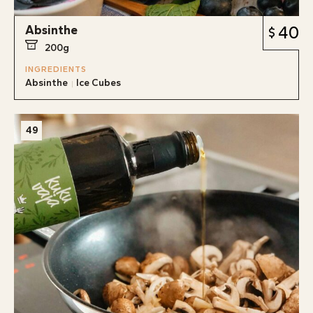
Absinthe
40
200g
INGREDIENTS
Absinthe
Ice Cubes
49