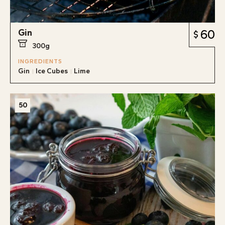
Gin
60
300g
INGREDIENTS
Gin
Ice Cubes
Lime
50