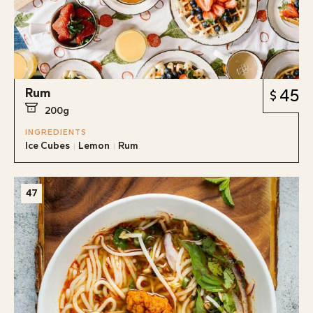
Rum
45
200g
INGREDIENTS
Ice Cubes
Lemon
Rum
47