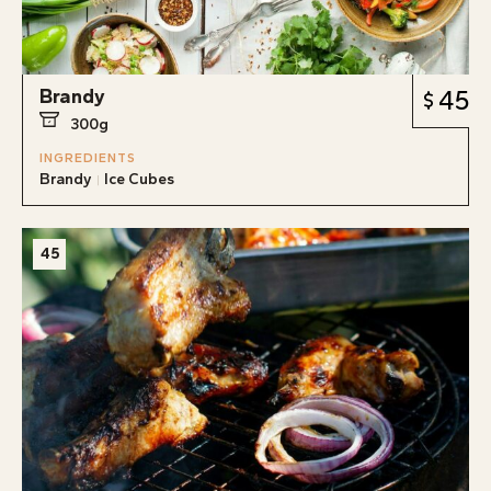
Brandy
45
300g
INGREDIENTS
Brandy
Ice Cubes
45