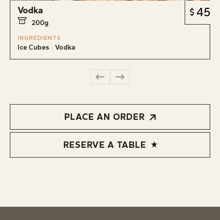
Vodka
45
200g
INGREDIENTS
Ice Cubes
Vodka
PLACE AN ORDER
RESERVE A TABLE