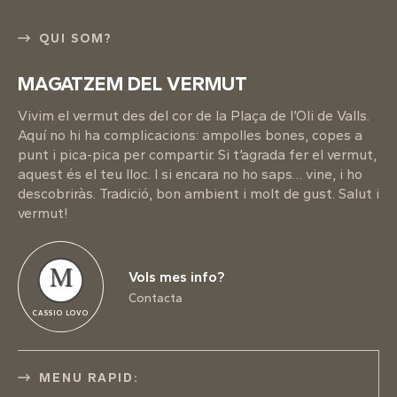
QUI SOM?
MAGATZEM DEL VERMUT
Vivim el vermut des del cor de la Plaça de l’Oli de Valls.
Aquí no hi ha complicacions: ampolles bones, copes a
punt i pica-pica per compartir. Si t’agrada fer el vermut,
aquest és el teu lloc. I si encara no ho saps… vine, i ho
descobriràs. Tradició, bon ambient i molt de gust. Salut i
vermut!
M
Vols mes info?
Contacta
CASSIO LOVO
MENU RAPID: