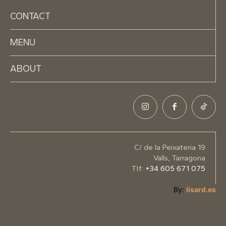
CONTACT
MENU
ABOUT
C/ de la Peixateria 19
Valls, Tarragona
Tlf:
+34 605 671 075
By:
lisard.es