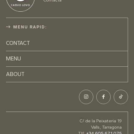
Contacta
CASSIO LOVO
MENU RAPID:
CONTACT
MENU
ABOUT
C/ de la Peixateria 19
Valls, Tarragona
Tlf:
+34 605 671 075