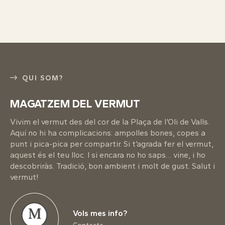
QUI SOM?
MAGATZEM DEL VERMUT
Vivim el vermut des del cor de la Plaça de l’Oli de Valls.
Aquí no hi ha complicacions: ampolles bones, copes a
punt i pica-pica per compartir. Si t’agrada fer el vermut,
aquest és el teu lloc. I si encara no ho saps… vine, i ho
descobriràs. Tradició, bon ambient i molt de gust. Salut i
vermut!
M
Vols mes info?