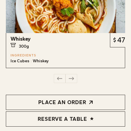
Whiskey
47
300g
INGREDIENTS
Ice Cubes
Whiskey
PLACE AN ORDER
RESERVE A TABLE