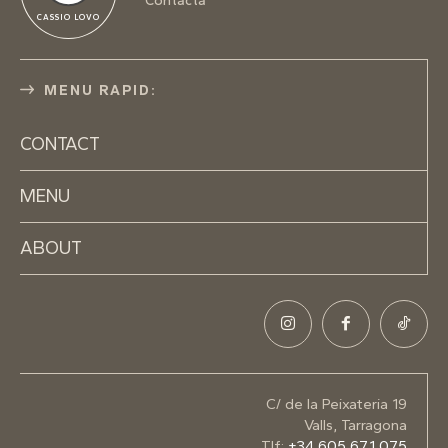
Contacta
CASSIO LOVO
MENU RAPID:
CONTACT
MENU
ABOUT
C/ de la Peixateria 19
Valls, Tarragona
Tlf:
+34 605 671 075