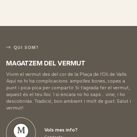
QUI SOM?
MAGATZEM DEL VERMUT
Vivim el vermut des del cor de la Plaça de l’Oli de Valls.
Aquí no hi ha complicacions: ampolles bones, copes a
punt i pica-pica per compartir. Si t’agrada fer el vermut,
aquest és el teu lloc. I si encara no ho saps… vine, i ho
descobriràs. Tradició, bon ambient i molt de gust. Salut i
vermut!
M
Vols mes info?