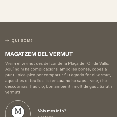
QUI SOM?
MAGATZEM DEL VERMUT
Vivim el vermut des del cor de la Plaça de l’Oli de Valls.
Aquí no hi ha complicacions: ampolles bones, copes a
punt i pica-pica per compartir. Si t’agrada fer el vermut,
aquest és el teu lloc. I si encara no ho saps… vine, i ho
descobriràs. Tradició, bon ambient i molt de gust. Salut i
vermut!
M
Vols mes info?