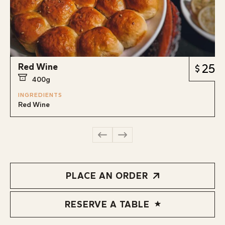
Red Wine
25
400g
INGREDIENTS
Red Wine
PLACE AN ORDER
RESERVE A TABLE