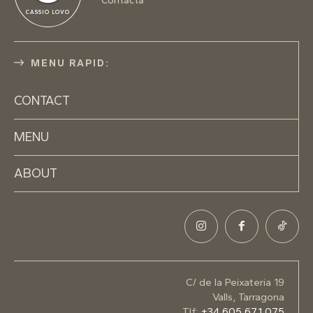
Contacta
CASSIO LOVO
MENU RAPID:
CONTACT
MENU
ABOUT
C/ de la Peixateria 19
Valls, Tarragona
Tlf:
+34 605 671 075