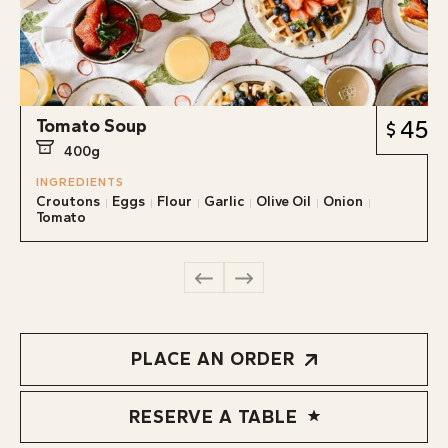
Tomato Soup
45
400g
INGREDIENTS
Croutons
Eggs
Flour
Garlic
Olive Oil
Onion
Tomato
PLACE AN ORDER
RESERVE A TABLE