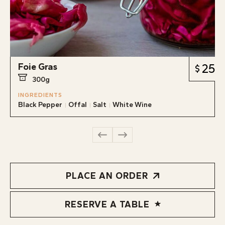
Foie Gras
25
300g
INGREDIENTS
Black Pepper
Offal
Salt
White Wine
PLACE AN ORDER
RESERVE A TABLE