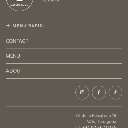
Contacta
CASSIO LOVO
MENU RAPID:
CONTACT
MENU
ABOUT
C/ de la Peixateria 19
Valls, Tarragona
Tlf:
+34 605 671 075