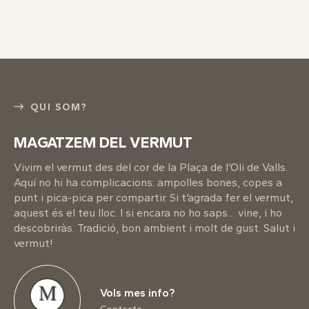
QUI SOM?
MAGATZEM DEL VERMUT
Vivim el vermut des del cor de la Plaça de l’Oli de Valls.
Aquí no hi ha complicacions: ampolles bones, copes a
punt i pica-pica per compartir. Si t’agrada fer el vermut,
aquest és el teu lloc. I si encara no ho saps… vine, i ho
descobriràs. Tradició, bon ambient i molt de gust. Salut i
vermut!
M
Vols mes info?